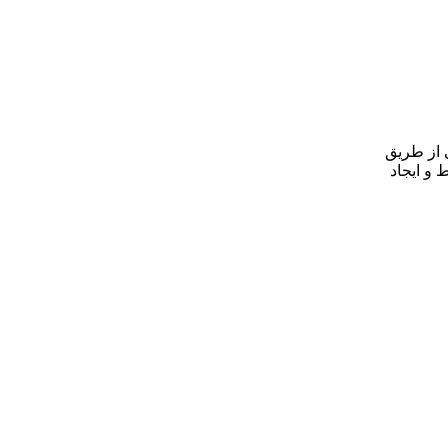
 از طریق
و ایجاد